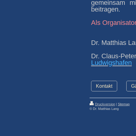
gemeinsam mit
beitragen.
Als Organisator
Dr. Matthias L
Dr. Claus-Pete
Ludwigshafen
Kontakt
G
Druckversion
|
Sitemap
© Dr. Matthias Lang