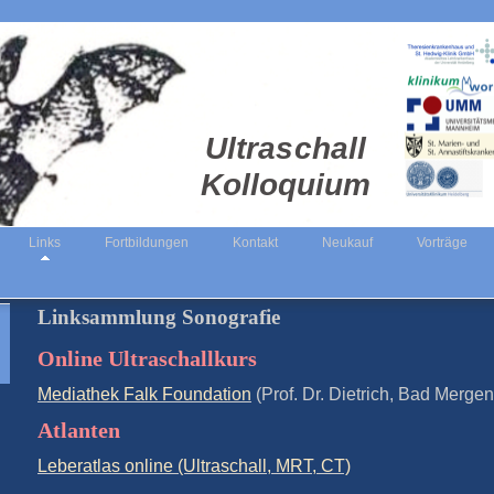
Ultraschall
Kolloquium
Links
Fortbildungen
Kontakt
Neukauf
Vorträge
Linksammlung Sonografie
Online Ultraschallkurs
Mediathek Falk Foundation
(Prof. Dr. Dietrich, Bad Merge
Atlanten
Leberatlas online (Ultraschall, MRT, CT)