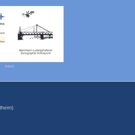
Intern
ntheim)