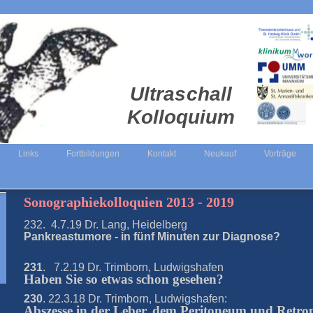
Ultraschall
Kolloquium
Links
Fortbildungen
Kontakt
Neukauf
Vorträge
Sonographiekolloquien 2013 - 2019
232. 4.7.19 Dr. Lang, Heidelberg
Pankreastumore - in fünf Minuten zur Diagnose?
231
. 7.2.19 Dr. Trimborn, Ludwigshafen
Haben Sie so etwas schon gesehen?
230
. 22.3.18 Dr. Trimborn, Ludwigshafen:
Abszesse in der Leber, dem Peritoneum und Retro