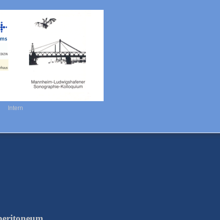
Intern
peritoneum