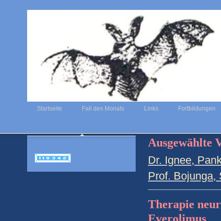
Startseite
Fall des Monats
Links
Fortbildungen
Ausgewählte 
Dr. Ignee, Pan
Prof. Bojunga,
Therapie neu
Everolimus