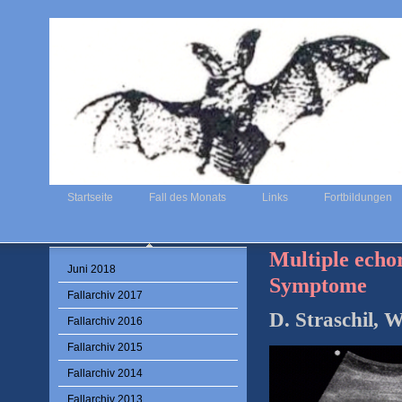
Startseite
Fall des Monats
Links
Fortbildungen
Multiple echo
Juni 2018
Symptome
Fallarchiv 2017
D. Straschil, 
Fallarchiv 2016
Fallarchiv 2015
Fallarchiv 2014
Fallarchiv 2013