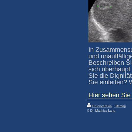
In Zusammensch
und unauffälli
Beschreiben Sie
sich überhaupt
Sie die Dignit
Sie einleiten? 
Hier sehen Sie
Druckversion
|
Sitemap
© Dr. Matthias Lang