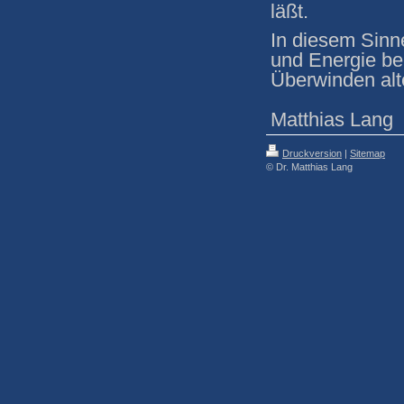
läßt.
In diesem Sinn
und Energie be
Überwinden alt
Matthias Lang
Druckversion
|
Sitemap
© Dr. Matthias Lang