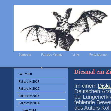
Startseite
Fall des Monats
Links
Fortbildungen
Diesmal ein Z
Juni 2018
Fallarchiv 2017
Im einem
Disku
Fallarchiv 2016
Deutschen Ärzt
bei Lungenerkr
Fallarchiv 2015
fehlende Bewer
Fallarchiv 2014
des Autors Koll
Sept 2014